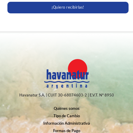
¡Quiero recibirlas!
Havanatur S.A. | CUIT 30-68074603-2 | E.V.T. N° 8950
Quiénes somos
Tipo de Cambio
Información Administrativa
Formas de Pago